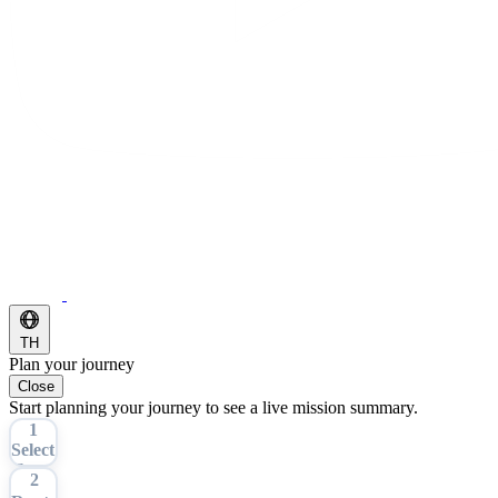
TH
Plan your journey
Close
Start planning your journey to see a live mission summary.
1
Select
Tour
2