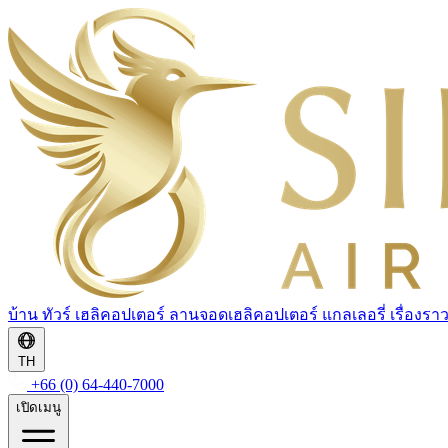
บ้าน
ทัวร์
เฮลิคอปเตอร์
ลานจอดเฮลิคอปเตอร์
แกลเลอรี่
เรื่องรา
TH
+66 (0) 64-440-7000
เปิดเมนู