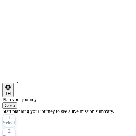
TH
Plan your journey
Close
Start planning your journey to see a live mission summary.
1
Select
Tour
2