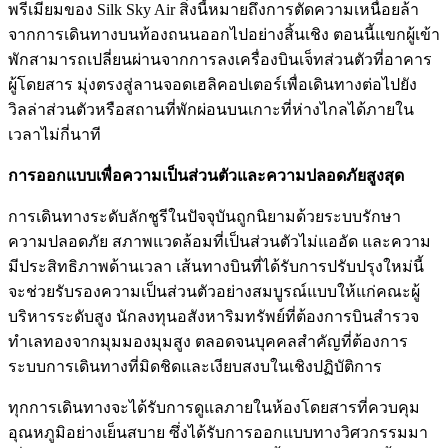
พรีเมียมของ Silk Sky Air สิ่งนี้หมายถึงการตัดความเหนื่อยล้า
จากการเดินทางบนท้องถนนออกไปอย่างสิ้นเชิง ตอนนี้แขกผู้เข้า
พักสามารถเปลี่ยนผ่านจากการลงเครื่องบินเจ็ทส่วนตัวที่อาคาร
ผู้โดยสาร มุ่งตรงสู่ลานจอดเฮลิคอปเตอร์เพื่อเดินทางต่อไปยัง
วิลล่าส่วนตัวหรือสถานที่พักผ่อนบนเกาะที่ห่างไกลได้ภายใน
เวลาไม่กี่นาที
การออกแบบเพื่อความเป็นส่วนตัวและความปลอดภัยสูงสุด
การเดินทางระดับลักชูรีในปัจจุบันถูกนิยามด้วยระบบรักษา
ความปลอดภัย สภาพแวดล้อมที่เป็นส่วนตัวไม่แออัด และความ
มีประสิทธิภาพด้านเวลา เส้นทางบินที่ได้รับการปรับปรุงใหม่นี้
จะช่วยรับรองความเป็นส่วนตัวอย่างสมบูรณ์แบบให้แก่คณะผู้
บริหารระดับสูง นักลงทุนอสังหาริมทรัพย์ที่ต้องการบินสำรวจ
ทำเลทองจากมุมมองมุมสูง ตลอดจนบุคคลสำคัญที่ต้องการ
ระบบการเดินทางที่มิดชิดและเงียบสงบในเชิงปฏิบัติการ
ทุกการเดินทางจะได้รับการดูแลภายในห้องโดยสารที่ควบคุม
อุณหภูมิอย่างเย็นสบาย ซึ่งได้รับการออกแบบทางวิศวกรรมมา