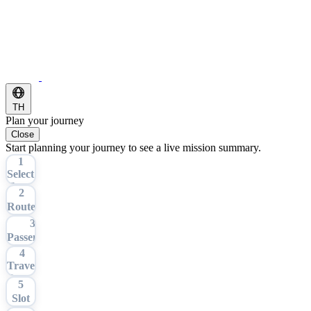
TH
Plan your journey
Close
Start planning your journey to see a live mission summary.
1
Select
Tour
2
Route
3
Passengers
4
Travel
Date
5
Slot