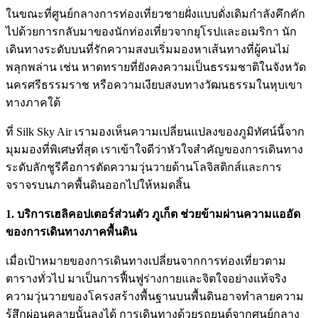
ในขณะที่ศูนย์กลางการท่องเที่ยวชายฝั่งแบบดั่งเดิมกำลังคึกคัก
ไปด้วยการกลับมาของนักท่องเที่ยวจากยุโรปและอเมริกา นัก
เดินทางระดับบนที่รักความสงบเริ่มมองหาเส้นทางที่ผู้คนไม่
พลุกพล่าน เช่น หาดทรายที่ยังคงความเป็นธรรมชาติในจังหวัด
นครศรีธรรมราช หรือความเงียบสงบทางวัฒนธรรมในหุบเขา
ทางภาคใต้
ที่ Silk Sky Air เรามองเห็นความเปลี่ยนแปลงของภูมิทัศน์นี้จาก
มุมมองที่พิเศษที่สุด เราเข้าใจดีว่าหัวใจสำคัญของการเดินทาง
ระดับลักชูรีคือการตัดความวุ่นวายด้านโลจิสติกส์และการ
จราจรบนภาคพื้นดินออกไปให้หมดสิ้น
1. บริการเฮลิคอปเตอร์ส่วนตัว ภูเก็ต ช่วยข้ามผ่านความแออัด
ของการเดินทางภาคพื้นดิน
เมื่อเป้าหมายของการเดินทางเปลี่ยนจากการท่องเที่ยวตาม
ตารางทั่วไป มาเป็นการฟื้นฟูร่างกายและจิตใจอย่างแท้จริง
ความวุ่นวายของโครงสร้างพื้นฐานบนพื้นดินอาจทำลายความ
รู้สึกผ่อนคลายนั้นลงได้ การเดินทางด้วยรถยนต์จากศูนย์กลาง