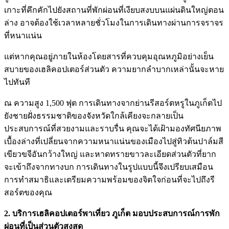
เกาะที่คึกคักไปยังสถานที่พักผ่อนที่เงียบสงบบนแผ่นดินใหญ่ตอน
ล่าง อาจต้องใช้เวลาหลายชั่วโมงในการเดินทางผ่านการจราจร
ที่หนาแน่น
แต่หากคุณอยู่ภายในห้องโดยสารที่ควบคุมอุณหภูมิอย่างเย็น
สบายของเฮลิคอปเตอร์ส่วนตัว ความยากลำบากเหล่านั้นจะหาย
ไปทันที
ณ ความสูง 1,500 ฟุต การเดินทางจากย่านรีสอร์ตหรูในภูเก็ตไป
ยังชายฝั่งธรรมชาติของจังหวัดใกล้เคียงจะกลายเป็น
ประสบการณ์ที่สวยงามและราบรื่น คุณจะได้เฝ้ามองทัศนียภาพ
เบื้องล่างที่เปลี่ยนจากความหนาแน่นของเมืองไปสู่ทิวต้นปาล์มสี
เขียวขจีอันกว้างใหญ่ และหาดทรายขาวละเอียดส่วนตัวที่ยาก
จะเข้าถึงจากทางบก การเดินทางในรูปแบบนี้จึงเปรียบเสมือน
การทำสมาธิและเตรียมความพร้อมของจิตใจก่อนที่จะไปถึงรี
สอร์ตของคุณ
2. บริการเฮลิคอปเตอร์พาเที่ยว ภูเก็ต มอบประสบการณ์การพัก
ผ่อนที่เป็นส่วนตัวสูงสุด