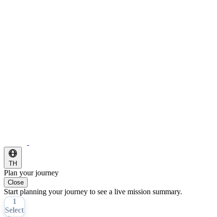
TH
Plan your journey
Close
Start planning your journey to see a live mission summary.
1
Select