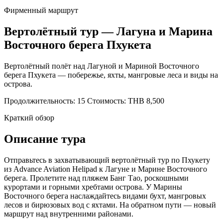
Фирменный маршрут
Вертолётный тур — Лагуна и Марина
Восточного берега Пхукета
Вертолётный полёт над Лагуной и Мариной Восточного
берега Пхукета — побережье, яхты, мангровые леса и виды на
острова.
Продолжительность: 15
Стоимость: THB 8,500
Краткий обзор
Описание тура
Отправьтесь в захватывающий вертолётный тур по Пхукету
из Advance Aviation Helipad к Лагуне и Марине Восточного
берега. Пролетите над пляжем Банг Тао, роскошными
курортами и горными хребтами острова. У Марины
Восточного берега наслаждайтесь видами бухт, мангровых
лесов и бирюзовых вод с яхтами. На обратном пути — новый
маршрут над внутренними районами.