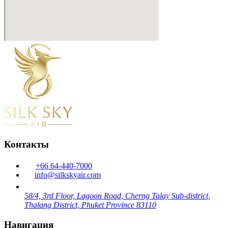
Контакты
+66 64-440-7000
info@silkskyair.com
58/4, 3rd Floor, Lagoon Road, Cherng Talay Sub-district,
Thalang District, Phuket Province 83110
Навигация