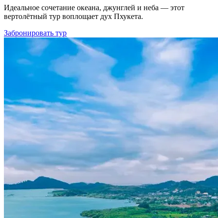
Идеальное сочетание океана, джунглей и неба — этот
вертолётный тур воплощает дух Пхукета.
Забронировать тур