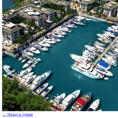
←
Назад к турам