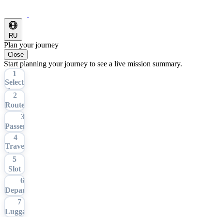
RU
Plan your journey
Close
Start planning your journey to see a live mission summary.
1
Select
Tour
2
Route
3
Passengers
4
Travel
Date
5
Slot
6
Departure
7
Luggage