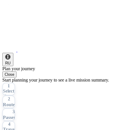
RU
Plan your journey
Close
Start planning your journey to see a live mission summary.
1
Select
Tour
2
Route
3
Passengers
4
Travel