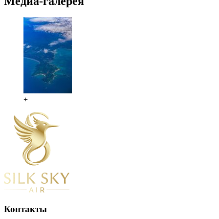
Медиа-галерея
+
Контакты