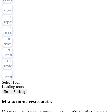
Date
5
Slot
6
Departure
7
Luggage
8
Privacy
9
Contact
10
Review
11
Confirmation
Select Tour
Loading tours…
Reset Booking
Мы используем cookies
Мы используем cookies для улучшения работы сайта, анализа