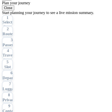
Plan your journey
Close
Start planning your journey to see a live mission summary.
1
Select
Tour
2
Route
3
Passengers
4
Travel
Date
5
Slot
6
Departure
7
Luggage
8
Privacy
9
Contact