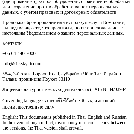
(где применимо), запрос об удалении, ограничение обработки
или возражение против обработки ваших персональных
данных, с учётом правовых и договорных обязательств.
Продолжая бронирование или используя услуги Компании,
вы подтверждаете, что прочитали, поняли и согласились с
настоящим Уведомлением о защите персональных данных.
Контакты
+66 64-440-7000
info@silkskyair.com
58/4, 3-й этаж, Lagoon Road, суб-район Чёнг Талай, район
Таланг, провинция Пхукет 83110
Лицензия на туристическую деятельность (TAT) № 34/03944
Governing language · ภาษาที่ใช้บังคับ · Язык, имеющий
преимущественную силу
English: This document is published in Thai, English and Russian.
In the event of any conflict, discrepancy or inconsistency between
the versions, the Thai version shall prevail.