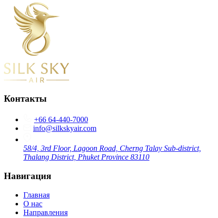
Контакты
+66 64-440-7000
info@silkskyair.com
58/4, 3rd Floor, Lagoon Road, Cherng Talay Sub-district,
Thalang District, Phuket Province 83110
Навигация
Главная
О нас
Направления