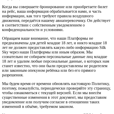
Когда вы совершаете бронирование или приобретаете билет
на рейс, ваша информация обрабатывается нами, и часть
информации, как того требуют правила воздушного
движения, передаётся нашему авиаперевозчику. Он действует
в соответствии с собственным уведомлением о
конфиденциальности и условиями.
Обращаем ваше внимание, что наши Платформы не
предназначены для детей младше 18 лет, и никто младше 18
лет не должен предоставлять какую-либо информацию Silk
Sky через наши Платформы или иным образом. Мы
сознательно не собираем персональные данные лиц младше
18 лет и удалим любые персональные данные, о которых нам
станет известно, что они были предоставлены не родителем
или законным опекуном ребёнка или без его прямого
разрешения.
Мы будем время от времени обновлять настоящую Политику,
поэтому, пожалуйста, периодически проверяйте эту страницу,
чтобы ознакомиться с текущей версией. Если мы внесём
существенные изменения в этот документ, мы предоставим
уведомление или получим согласие в отношении таких
изменений в объёме, требуемом законом.