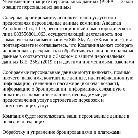
Уведомление о защите персональных данных (PDPA — Закон
о защите персональных данных)
Совершая бронирование, используя наши услуги или
предоставляя персональные данные компании Andaman
Aerodrome Co., LTD, регистрационный номер юридического
лица 0835568011063, осуществляющей деятельность под
коммерческим наименованием Silk Sky Air («Компания»), вы
подтверждаете и соглашаетесь, что Компания может собирать,
использовать, раскрывать и обрабатывать ваши персональные
данные в соответствии с Законом о защите персональных
данных B.E. 2562 (2019 г.) и другими применимыми законами.
Собираемые персональные данные могут включать, помимо
прочего, ваше имя, контактные данные, идентификационную
информацию, сведения о пассажире (включая возраст),
информацию о бронировании, информацию, связанную с
оплатой, и любые иные данные, необходимые для
предоставления услуг вертолётных перевозок и
сопутствующих услуг.
Компания будет использовать ваши персональные данные в
целях, включающих:
Обработку и управление бронированиями и платежами