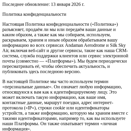
Последнее обновление: 13 января 2026 г.
Политика конфиденциальности
Настоящая Политика конфиденциальности («Политика»)
разъясняет, продаём ли мы или передаём ваши данные и
каким образом, а также как мы собираем, используем,
раскрываем, храним и иным образом обрабатываем вашу
информацию во всех сервисах Andaman Aerodrome и Silk Sky
Air, включая веб-сайт и другие сервисы, такие как наша CRM-
система, служба поддержки клиентов или сервис электронной
почты (совместно — «Платформы»). Мы будем периодически
пересматривать её, чтобы обеспечить актуальность, и
публиковать здесь последнюю версию.
В настоящей Политике мы часто используем термин
«персональные данные». Он означает любую информацию,
относящуюся к вам как к идентифицируемому лицу. Это
может включать такую информацию, как ваше имя,
контактные данные, маршрут поездки, адрес интернет-
протокола («IP»), строки cookie или идентификаторы
устройств, а также информацию, которую мы храним вместе с
такими идентификаторами, например то, как вы используете
наши Платформы. Он также охватывает термин «личная
информация».