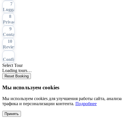
7
Luggage
8
Privacy
9
Contact
10
Review
11
Confirmation
Select Tour
Loading tours…
Reset Booking
Мы используем cookies
Мы используем cookies для улучшения работы сайта, анализа
трафика и персонализации контента.
Подробнее
Принять